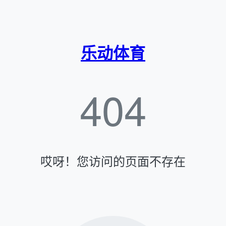
乐动体育
404
哎呀！您访问的页面不存在